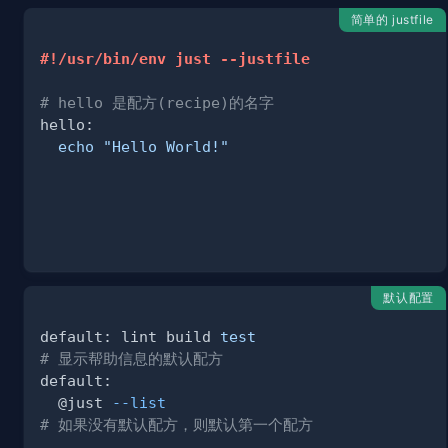
简单的 justfile
#!/usr/bin/env just --justfile
# hello 是配方(recipe)的名字
echo
"Hello World!"
默认配置
default: lint build 
test
# 显示帮助信息的默认配方
  @just 
--list
# 如果没有默认配方，则默认第一个配方