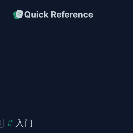
Quick Reference
入门